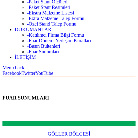
-Paket Stant Ölçüleri
-Paket Stant Resimleri
-Ekstra Malzeme Listesi
-Extra Malzeme Talep Formu
-Özel Stand Talep Formu
DOKÜMANLAR
-Katılımcı Firma Bilgi Formu
-Fuar Dönemi Yerleşim Kuralları
-Basın Bültenleri
-Fuar Sunumları
İLETİŞİM
Menu
back
Facebook
Twitter
YouTube
FUAR SUNUMLARI
GÖLLER BÖLGESİ