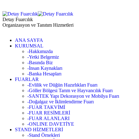
Detay Fuarcılık
Organizasyon ve Tanıtım Hizmetleri
ANA SAYFA
KURUMSAL
-Hakkımızda
-Yetki Belgemiz
-Basında Biz
-İnsan Kaynakları
-Banka Hesapları
FUARLAR
-Evlilik ve Düğün Hazırlıkları Fuarı
-Göller Bölgesi Tarım ve Hayvancılık Fuarı
-SANTEK Yapı Dekorasyon ve Mobilya Fuarı
-Doğalgaz ve İklimlendirme Fuarı
-FUAR TAKVİMİ
-FUAR RESİMLERİ
-FUAR ALANLARI
-ONLINE DAVETİYE
STAND HİZMETLERİ
-Stand Örnekleri